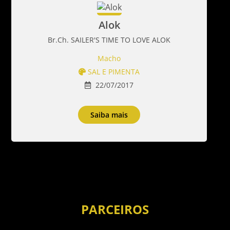
Alok
Br.Ch. SAILER'S TIME TO LOVE ALOK
Macho
SAL E PIMENTA
22/07/2017
Saiba mais
PARCEIROS