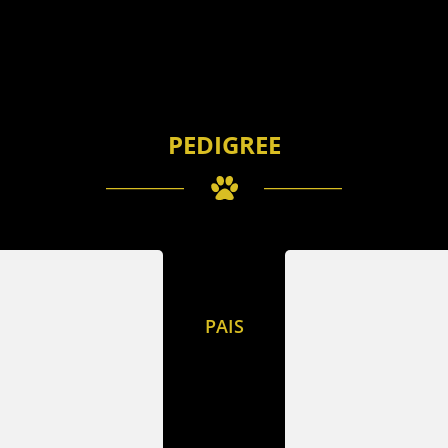
PEDIGREE
PAIS