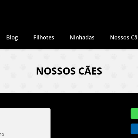
Blog
Filhotes
Ninhadas
Nossos Cã
NOSSOS CÃES
ho