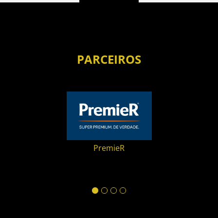
PARCEIROS
CBKC