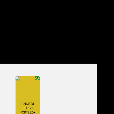
ANNE DI
BORGO
FORTEZZA