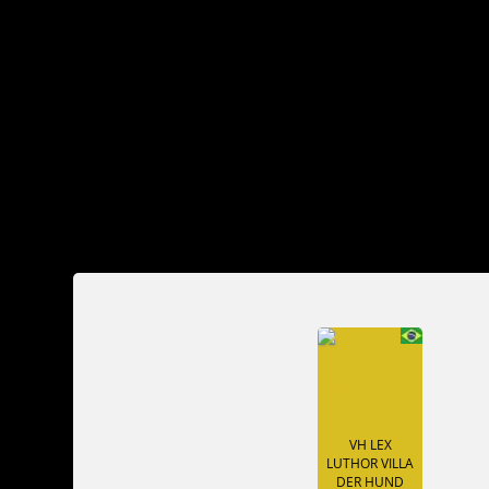
VH LEX
LUTHOR VILLA
DER HUND