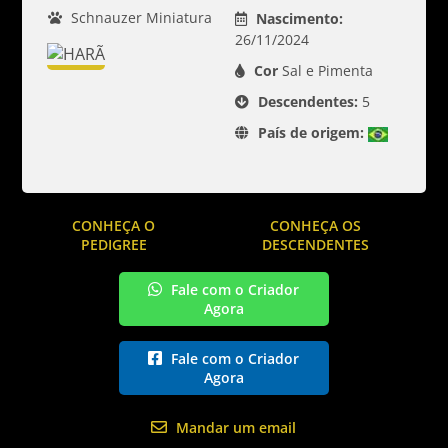
Schnauzer Miniatura
Nascimento:
26/11/2024
Cor
Sal e Pimenta
Descendentes:
5
País de origem:
CONHEÇA O
CONHEÇA OS
PEDIGREE
DESCENDENTES
Fale com o Criador
Agora
Fale com o Criador
Agora
Mandar um email