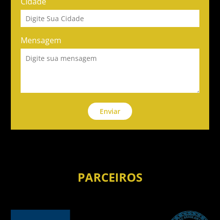
Cidade
Mensagem
Enviar
PARCEIROS