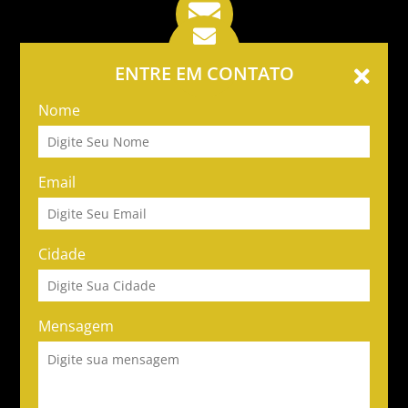
ENTRE EM CONTATO
Nome
Email
Cidade
Mensagem