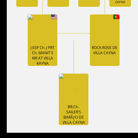
CAYNA
J ESP Ch. J PRT
ROCK ROSE DE
Ch. MANIT'S
VILLA CAYNA
KIR AT VILLA
KAYNA
BR.Ch .
SAILER'S
BARÃƒO DE
VILLA CAYNA