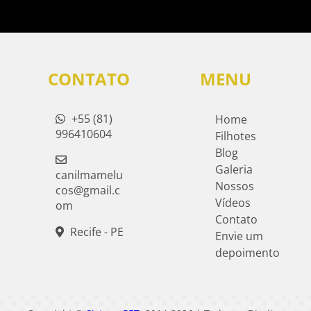
CONTATO
MENU
+55 (81)
Home
996410604
Filhotes
Blog
Galeria
canilmamelu
Nossos
cos@gmail.c
Vídeos
om
Contato
Recife - PE
Envie um
depoimento