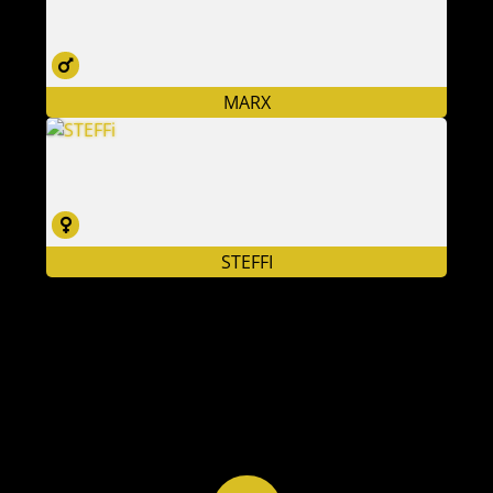
MARX
STEFFI